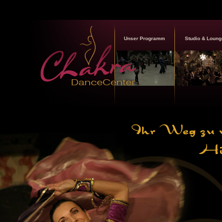
Unser Programm
Studio & Loung