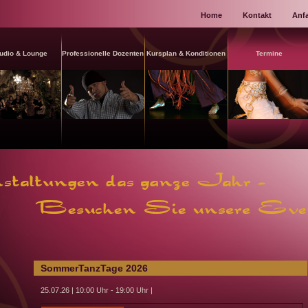
Home
Kontakt
Anfa
udio & Lounge
Professionelle Dozenten
Kursplan & Konditionen
Termine
SommerTanzTage 2026
25.07.26 | 10:00 Uhr - 19:00 Uhr |