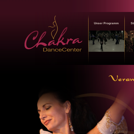
Unser Programm
St